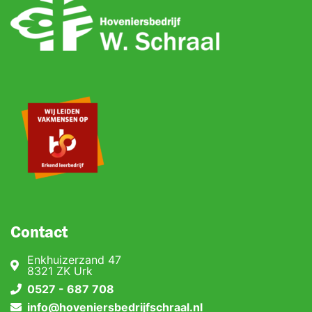
Contact
Enkhuizerzand 47
8321 ZK Urk
0527 - 687 708
info@hoveniersbedrijfschraal.nl