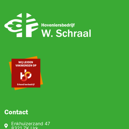
Contact
Enkhuizerzand 47
8321 ZK Urk