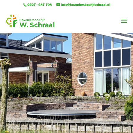
0527 - 687 708
info@hoveniersbedrijfschraal.nl