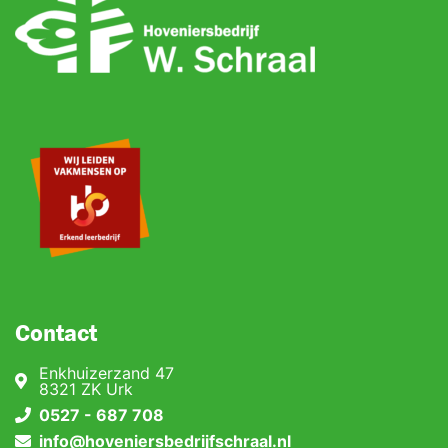
Contact
Enkhuizerzand 47
8321 ZK Urk
0527 - 687 708
info@hoveniersbedrijfschraal.nl