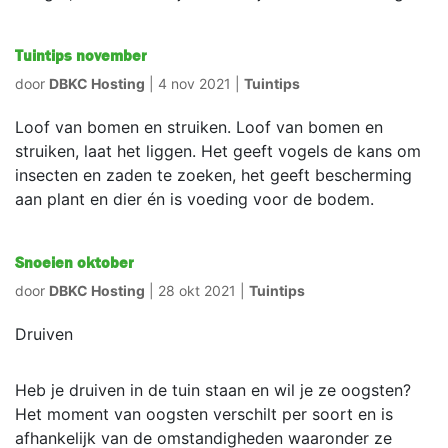
Tuintips november
door
DBKC Hosting
|
4 nov 2021
|
Tuintips
Loof van bomen en struiken. Loof van bomen en
struiken, laat het liggen. Het geeft vogels de kans om
insecten en zaden te zoeken, het geeft bescherming
aan plant en dier én is voeding voor de bodem.
Snoeien oktober
door
DBKC Hosting
|
28 okt 2021
|
Tuintips
Druiven
Heb je druiven in de tuin staan en wil je ze oogsten?
Het moment van oogsten verschilt per soort en is
afhankelijk van de omstandigheden waaronder ze