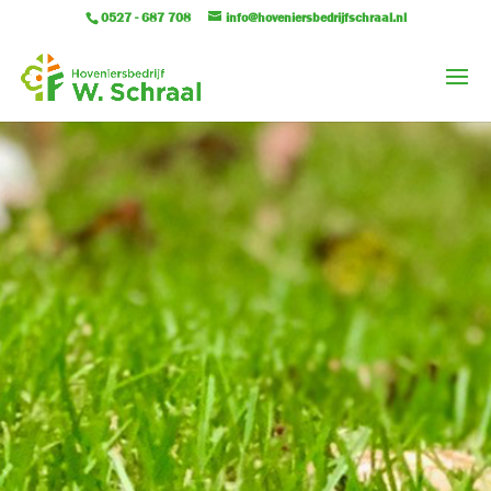
0527 - 687 708
info@hoveniersbedrijfschraal.nl