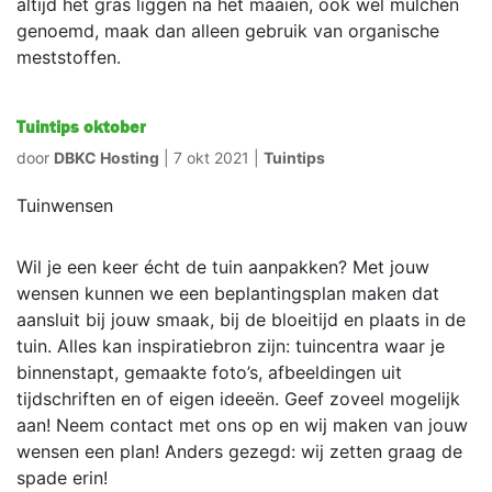
altijd het gras liggen na het maaien, ook wel mulchen
genoemd, maak dan alleen gebruik van organische
meststoffen.
Tuintips oktober
door
DBKC Hosting
|
7 okt 2021
|
Tuintips
Tuinwensen
Wil je een keer écht de tuin aanpakken? Met jouw
wensen kunnen we een beplantingsplan maken dat
aansluit bij jouw smaak, bij de bloeitijd en plaats in de
tuin. Alles kan inspiratiebron zijn: tuincentra waar je
binnenstapt, gemaakte foto’s, afbeeldingen uit
tijdschriften en of eigen ideeën. Geef zoveel mogelijk
aan! Neem contact met ons op en wij maken van jouw
wensen een plan! Anders gezegd: wij zetten graag de
spade erin!