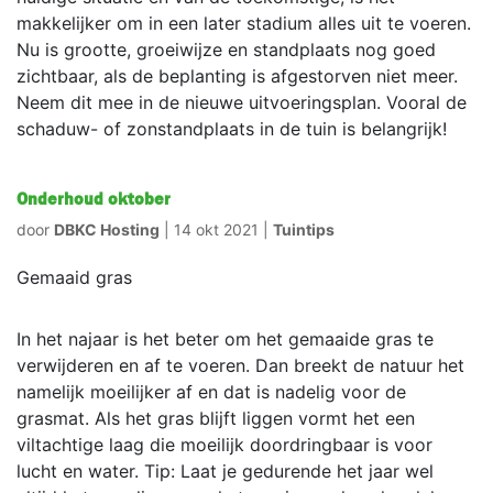
makkelijker om in een later stadium alles uit te voeren.
Nu is grootte, groeiwijze en standplaats nog goed
zichtbaar, als de beplanting is afgestorven niet meer.
Neem dit mee in de nieuwe uitvoeringsplan. Vooral de
schaduw- of zonstandplaats in de tuin is belangrijk!
Onderhoud oktober
door
DBKC Hosting
|
14 okt 2021
|
Tuintips
Gemaaid gras
In het najaar is het beter om het gemaaide gras te
verwijderen en af te voeren. Dan breekt de natuur het
namelijk moeilijker af en dat is nadelig voor de
grasmat. Als het gras blijft liggen vormt het een
viltachtige laag die moeilijk doordringbaar is voor
lucht en water. Tip: Laat je gedurende het jaar wel