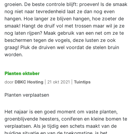
groeien. De beste controle blijft: proeven! Is de smaak
nog niet naar tevredenheid laat ze dan nog even
hangen. Hoe langer ze blijven hangen, hoe zoeter de
smaak! Hangt de druif vol met trossen maar wil je ze
nog laten rijpen? Maak gebruik van een net om ze te
beschermen tegen de vogels, deze lusten ze ook
graag! Pluk de druiven wel voordat de stelen bruin
worden.
Planten oktober
door
DBKC Hosting
|
21 okt 2021
|
Tuintips
Planten verplaatsen
Het najaar is een goed moment om vaste planten,
groenblijvende heesters, coniferen en kleine bomen te
verplaatsen. Als je tijdig een schets maakt van de
huidige situatie en van de toekomstige, is het