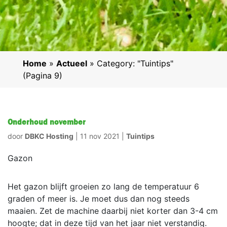
Home
»
Actueel
»
Category: "Tuintips"
(Pagina 9)
Onderhoud november
door
DBKC Hosting
|
11 nov 2021
|
Tuintips
Gazon
Het gazon blijft groeien zo lang de temperatuur 6
graden of meer is. Je moet dus dan nog steeds
maaien. Zet de machine daarbij niet korter dan 3-4 cm
hoogte; dat in deze tijd van het jaar niet verstandig.