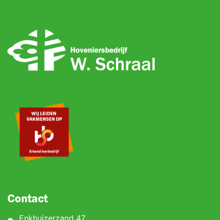
Contact
Enkhuizerzand 47