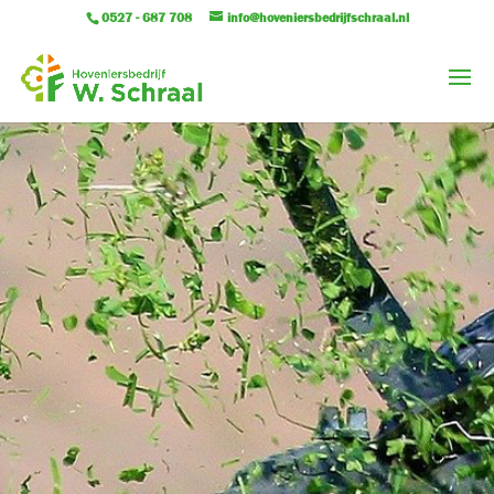
0527 - 687 708
info@hoveniersbedrijfschraal.nl