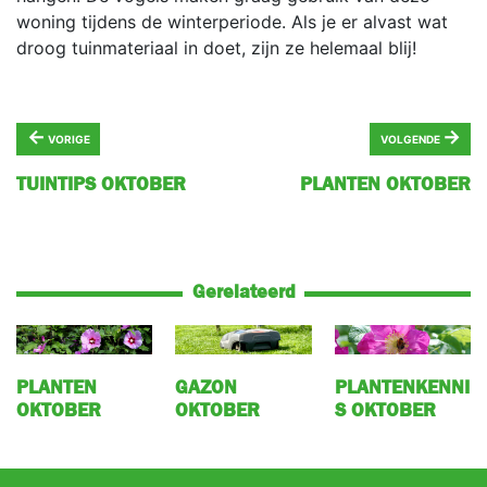
woning tijdens de winterperiode. Als je er alvast wat
droog tuinmateriaal in doet, zijn ze helemaal blij!
←
→
VORIGE
VOLGENDE
TUINTIPS OKTOBER
PLANTEN OKTOBER
Gerelateerd
PLANTEN
GAZON
PLANTENKENNI
OKTOBER
OKTOBER
S OKTOBER