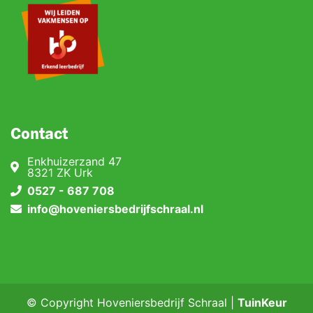
Contact
Enkhuizerzand 47
8321 ZK Urk
0527 - 687 708
info@hoveniersbedrijfschraal.nl
© Copyright Hoveniersbedrijf Schraal |
TuinKeur