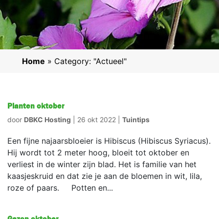
Home
»
Category: "Actueel"
Planten oktober
door
DBKC Hosting
|
26 okt 2022
|
Tuintips
Een fijne najaarsbloeier is Hibiscus (Hibiscus Syriacus).
Hij wordt tot 2 meter hoog, bloeit tot oktober en
verliest in de winter zijn blad. Het is familie van het
kaasjeskruid en dat zie je aan de bloemen in wit, lila,
roze of paars. Potten en...
Gazon oktober