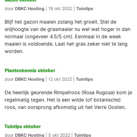
door
DBKC Hosting
|
19 okt 2022
|
Tuintips
Blijf het gazon maaien zolang het groeit. Stel de
snijhoogte van de grasmaaier nu wel wat hoger in dan
normaal (ongeveer 4.5/5 cm). Eenmaal in de week
maaien is voldoende. Laat het gras zeker niet te lang
worden.
Plantenkennis oktober
door
DBKC Hosting
|
12 okt 2022
|
Tuintips
De heerlijk geurende Rimpelroos (Rosa Rugosa) kom je
regelmatig tegen. Het is een wilde (of botanische)
roos, van oorsprong afkomstig uit het Verre Oosten.
Tuintips oktober
door
DBKC Hosting
|
5 okt 2022
|
Tuintips