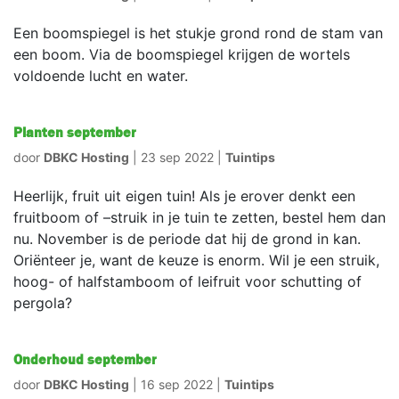
Een boomspiegel is het stukje grond rond de stam van
een boom. Via de boomspiegel krijgen de wortels
voldoende lucht en water.
Planten september
door
DBKC Hosting
|
23 sep 2022
|
Tuintips
Heerlijk, fruit uit eigen tuin! Als je erover denkt een
fruitboom of –struik in je tuin te zetten, bestel hem dan
nu. November is de periode dat hij de grond in kan.
Oriënteer je, want de keuze is enorm. Wil je een struik,
hoog- of halfstamboom of leifruit voor schutting of
pergola?
Onderhoud september
door
DBKC Hosting
|
16 sep 2022
|
Tuintips