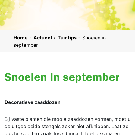
Home
»
Actueel
»
Tuintips
»
Snoeien in
september
Snoeien in september
Decoratieve zaaddozen
Bij vaste planten die mooie zaaddozen vormen, moet u
de uitgebloeide stengels zeker niet afknippen. Laat ze
dus bij soorten zoals Iris sibirica, I. foetidissima en