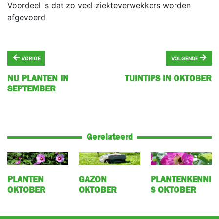
Voordeel is dat zo veel ziekteverwekkers worden
afgevoerd
←
→
VORIGE
VOLGENDE
NU PLANTEN IN
TUINTIPS IN OKTOBER
SEPTEMBER
Gerelateerd
PLANTEN
GAZON
PLANTENKENNI
OKTOBER
OKTOBER
S OKTOBER