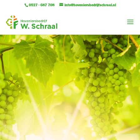
0527 - 687 708
info@hoveniersbedrijfschraal.nl