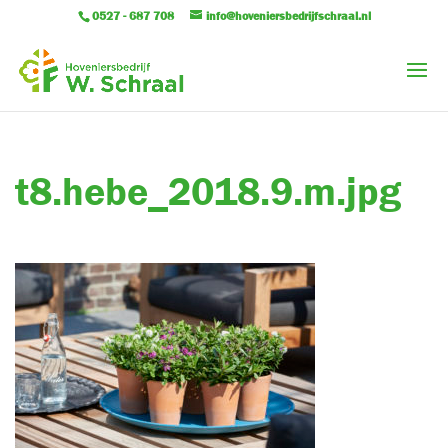
0527 - 687 708
info@hoveniersbedrijfschraal.nl
t8.hebe_2018.9.m.jpg