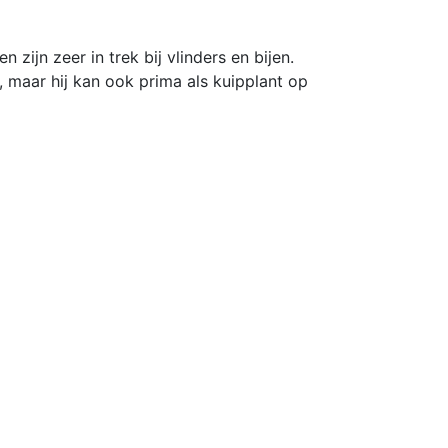
zijn zeer in trek bij vlinders en bijen.
g, maar hij kan ook prima als kuipplant op