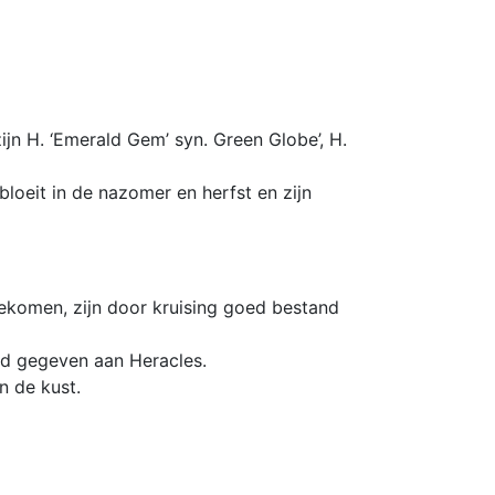
ijn H. ‘Emerald Gem’ syn. Green Globe’, H.
loeit in de nazomer en herfst en zijn
gekomen, zijn door kruising goed bestand
uid gegeven aan Heracles.
n de kust.