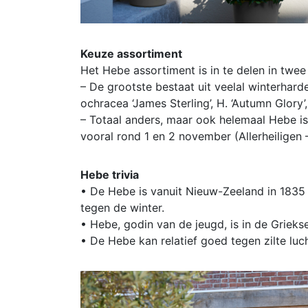
Keuze assortiment
Het Hebe assortiment is in te delen in twee
– De grootste bestaat uit veelal winterhard
ochracea ‘James Sterling’, H. ‘Autumn Glory’,
– Totaal anders, maar ook helemaal Hebe is 
vooral rond 1 en 2 november (Allerheiligen –
Hebe trivia
• De Hebe is vanuit Nieuw-Zeeland in 1835 
tegen de winter.
• Hebe, godin van de jeugd, is in de Griek
• De Hebe kan relatief goed tegen zilte luc