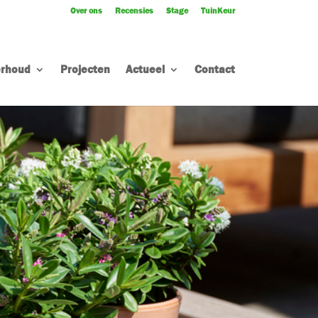
Over ons
Recensies
Stage
TuinKeur
rhoud
Projecten
Actueel
Contact