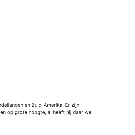
ndeilanden en Zuid-Amerika. Er zijn
den op grote hoogte, al heeft hij daar wel