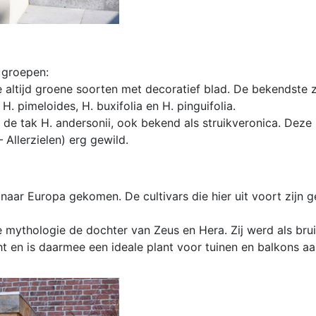
 groepen:
e altijd groene soorten met decoratief blad. De bekendste z
 H. pimeloides, H. buxifolia en H. pinguifolia.
de tak H. andersonii, ook bekend als struikveronica. Deze b
 Allerzielen) erg gewild.
naar Europa gekomen. De cultivars die hier uit voort zijn 
se mythologie de dochter van Zeus en Hera. Zij werd als br
ht en is daarmee een ideale plant voor tuinen en balkons aa