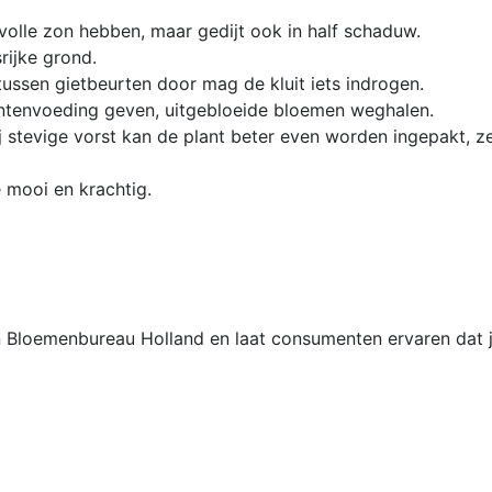
volle zon hebben, maar gedijt ook in half schaduw.
srijke grond.
tussen gietbeurten door mag de kluit iets indrogen.
antenvoeding geven, uitgebloeide bloemen weghalen.
j stevige vorst kan de plant beter even worden ingepakt, ze
 mooi en krachtig.
van Bloemenbureau Holland en laat consumenten ervaren dat j