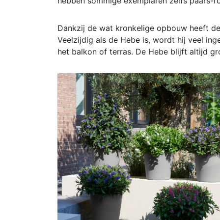
hebben sommige exemplaren zelfs paars-ro
Dankzij de wat kronkelige opbouw heeft de pl
Veelzijdig als de Hebe is, wordt hij veel in
het balkon of terras. De Hebe blijft altijd g