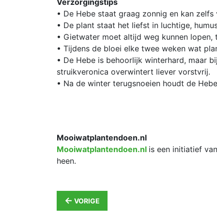
Verzorgingstips
• De Hebe staat graag zonnig en kan zelfs 
• De plant staat het liefst in luchtige, humu
• Gietwater moet altijd weg kunnen lopen, 
• Tijdens de bloei elke twee weken wat pl
• De Hebe is behoorlijk winterhard, maar bi
struikveronica overwintert liever vorstvrij.
• Na de winter terugsnoeien houdt de Hebe
Mooiwatplantendoen.nl
Mooiwatplantendoen.nl
is een initiatief 
heen.
←
VORIGE