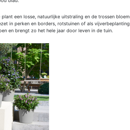
od blad.
ant een losse, natuurlijke uitstraling en de trossen bloemen 
gezet in perken en borders, rotstuinen of als vijverbeplantin
roen en brengt zo het hele jaar door leven in de tuin.