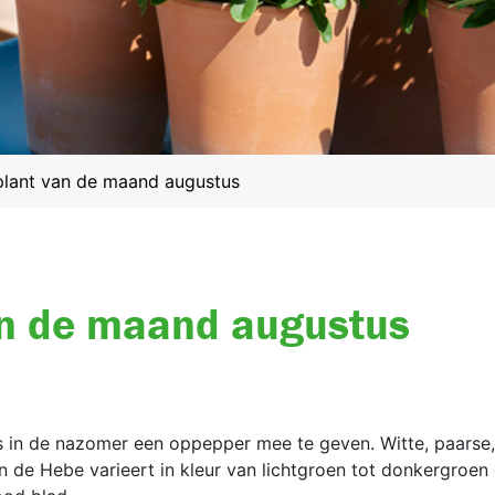
plant van de maand augustus
an de maand augustus
as in de nazomer een oppepper mee te geven. Witte, paarse
 de Hebe varieert in kleur van lichtgroen tot donkergroen en