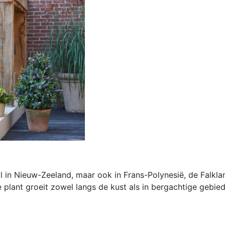
al in Nieuw-Zeeland, maar ook in Frans-Polynesië, de Falkla
de plant groeit zowel langs de kust als in bergachtige gebie