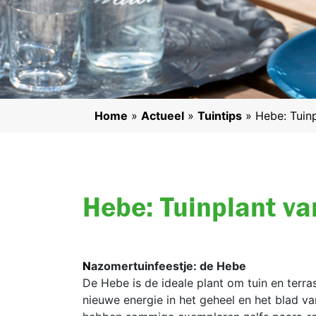
Home
»
Actueel
»
Tuintips
»
Hebe: Tuin
Hebe: Tuinplant v
Nazomertuinfeestje: de Hebe
De Hebe is de ideale plant om tuin en terr
nieuwe energie in het geheel en het blad van