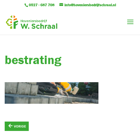
0527 - 687 708
info@hoveniersbedrijfschraal.nl
bestrating
←
VORIGE