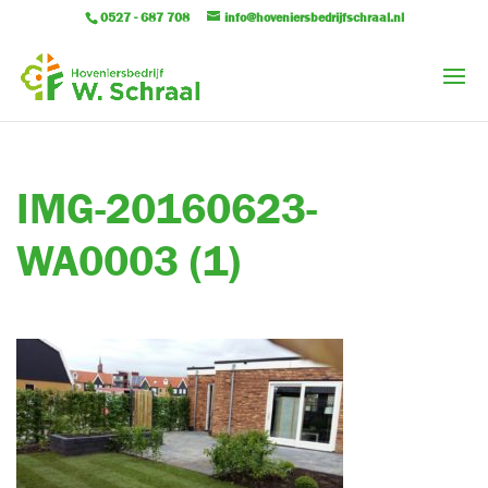
0527 - 687 708
info@hoveniersbedrijfschraal.nl
IMG-20160623-
WA0003 (1)