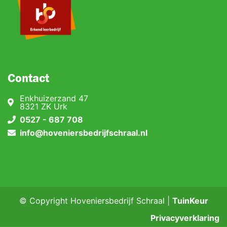
Contact
Enkhuizerzand 47
8321 ZK Urk
0527 - 687 708
info@hoveniersbedrijfschraal.nl
© Copyright Hoveniersbedrijf Schraal |
TuinKeur
Privacyverklaring