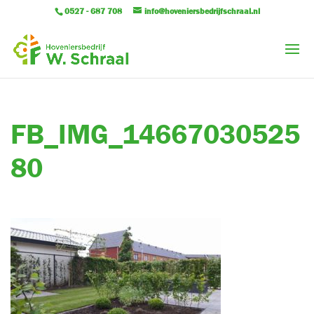
0527 - 687 708
info@hoveniersbedrijfschraal.nl
FB_IMG_14667030525
80