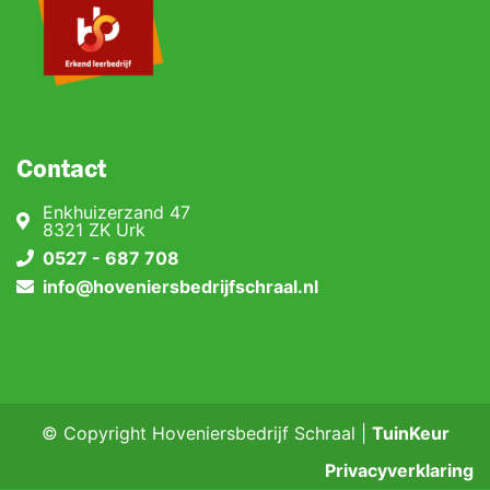
Contact
Enkhuizerzand 47
8321 ZK Urk
0527 - 687 708
info@hoveniersbedrijfschraal.nl
© Copyright Hoveniersbedrijf Schraal |
TuinKeur
Privacyverklaring