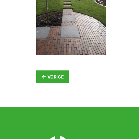
←
VORIGE