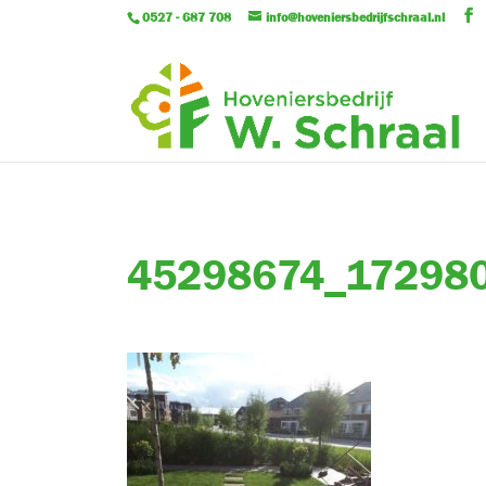
0527 - 687 708
info@hoveniersbedrijfschraal.nl
45298674_17298