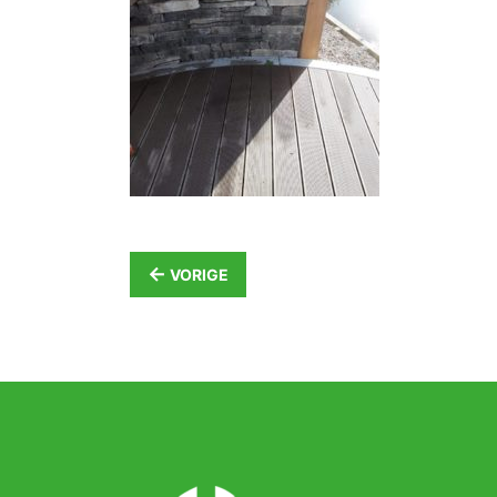
←
VORIGE