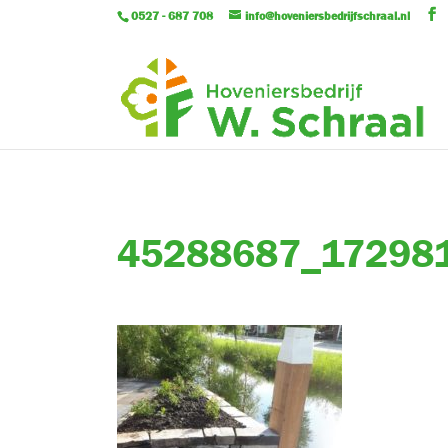
0527 - 687 708
info@hoveniersbedrijfschraal.nl
45288687_17298