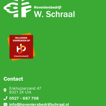
Contact
Enkhuizerzand 47
8321 ZK Urk
0527 - 687 708
info@hoveniersbedrijfschraal.nl