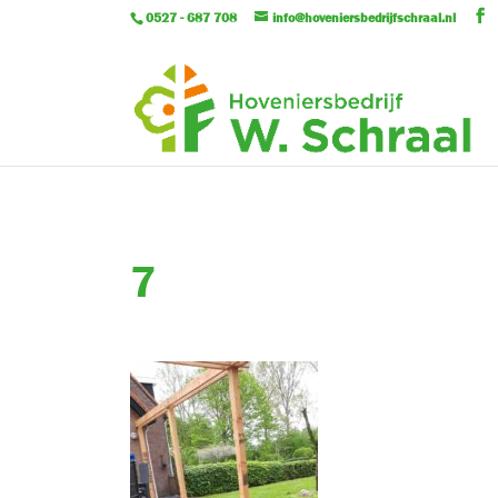
0527 - 687 708
info@hoveniersbedrijfschraal.nl
7