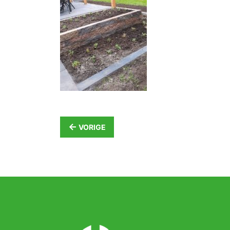
←
VORIGE