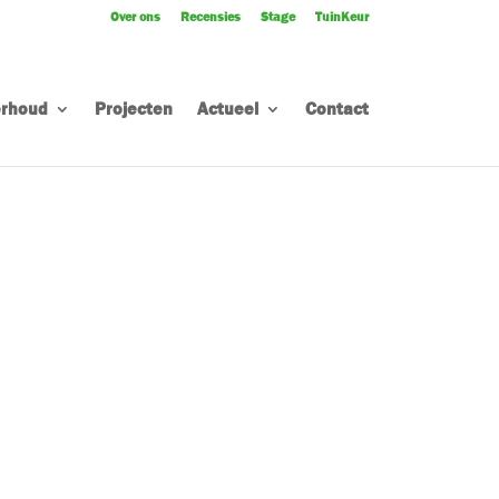
Over ons
Recensies
Stage
TuinKeur
rhoud
Projecten
Actueel
Contact