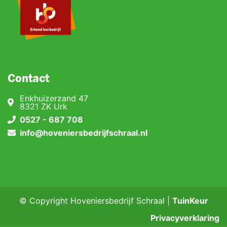
Contact
Enkhuizerzand 47
8321 ZK Urk
0527 - 687 708
info@hoveniersbedrijfschraal.nl
© Copyright Hoveniersbedrijf Schraal |
TuinKeur
Privacyverklaring