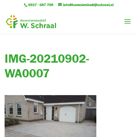
0527 - 687 708
info@hoveniersbedrijfschraal.nl
IMG-20210902-
WA0007