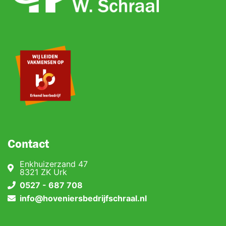
Contact
Enkhuizerzand 47
8321 ZK Urk
0527 - 687 708
info@hoveniersbedrijfschraal.nl