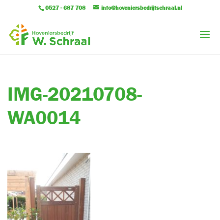
0527 - 687 708
info@hoveniersbedrijfschraal.nl
IMG-20210708-
WA0014