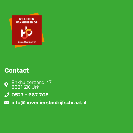
Contact
Enkhuizerzand 47
8321 ZK Urk
0527 - 687 708
info@hoveniersbedrijfschraal.nl