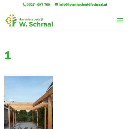
0527 - 687 708
info@hoveniersbedrijfschraal.nl
1