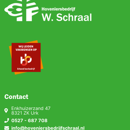
Contact
Enkhuizerzand 47
8321 ZK Urk
0527 - 687 708
info@hoveniersbedrijfschraal.nl