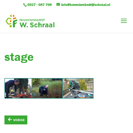
0527 - 687 708
info@hoveniersbedrijfschraal.nl
stage
←
VORIGE