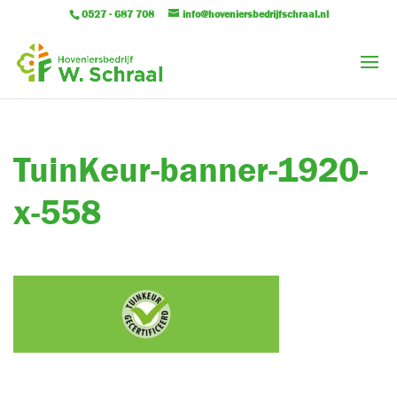
0527 - 687 708
info@hoveniersbedrijfschraal.nl
TuinKeur-banner-1920-
x-558