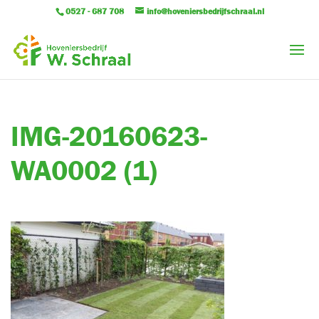
0527 - 687 708
info@hoveniersbedrijfschraal.nl
IMG-20160623-
WA0002 (1)