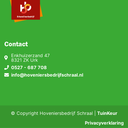
Contact
Enkhuizerzand 47
8321 ZK Urk
0527 - 687 708
info@hoveniersbedrijfschraal.nl
© Copyright Hoveniersbedrijf Schraal |
TuinKeur
Privacyverklaring