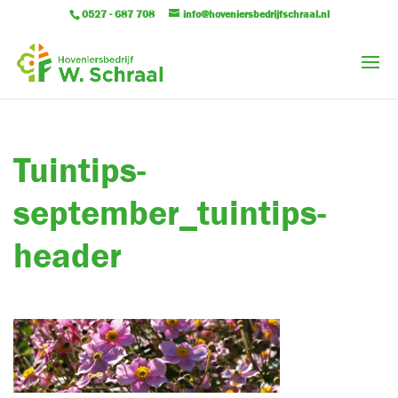
0527 - 687 708
info@hoveniersbedrijfschraal.nl
Tuintips-
september_tuintips-
header