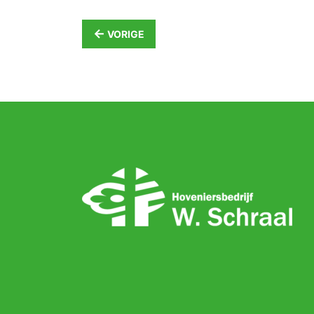
←
VORIGE