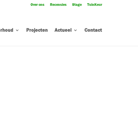
Over ons
Recensies
Stage
TuinKeur
rhoud
Projecten
Actueel
Contact