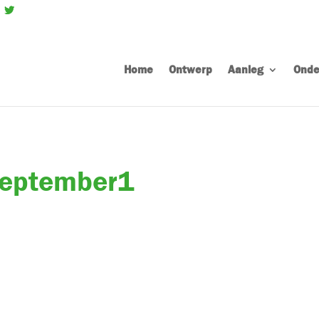
Home
Ontwerp
Aanleg
Onde
september1