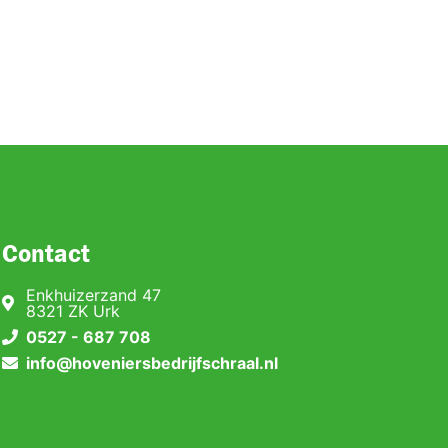
Contact
Enkhuizerzand 47
8321 ZK Urk
0527 - 687 708
info@hoveniersbedrijfschraal.nl