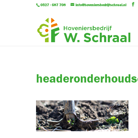
0527 - 687 708
info@hoveniersbedrijfschraal.nl
headeronderhoud