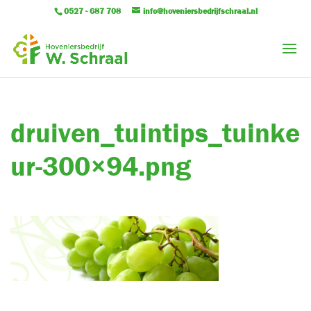
0527 - 687 708
info@hoveniersbedrijfschraal.nl
druiven_tuintips_tuinke
ur-300×94.png