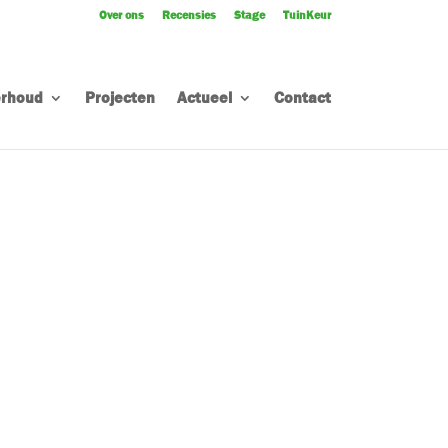
Over ons
Recensies
Stage
TuinKeur
rhoud
Projecten
Actueel
Contact