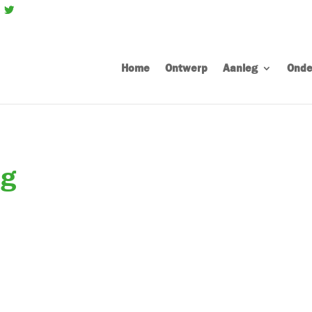
Home
Ontwerp
Aanleg
Onde
pg