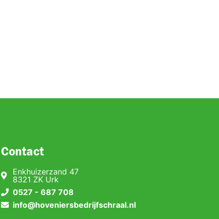
Contact
Enkhuizerzand 47
8321 ZK Urk
0527 - 687 708
info@hoveniersbedrijfschraal.nl