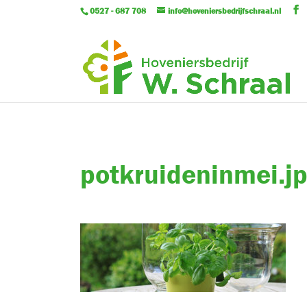
0527 - 687 708
info@hoveniersbedrijfschraal.nl
potkruideninmei.j