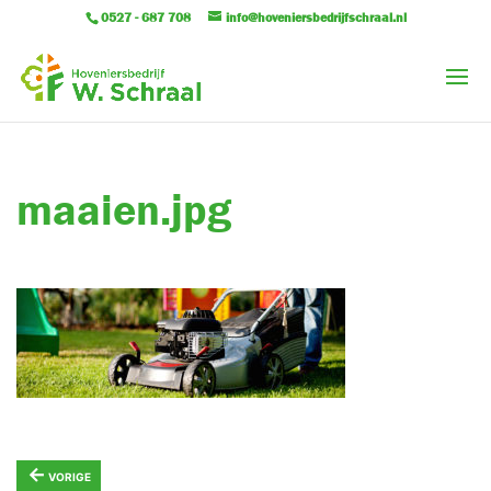
0527 - 687 708
info@hoveniersbedrijfschraal.nl
maaien.jpg
←
VORIGE