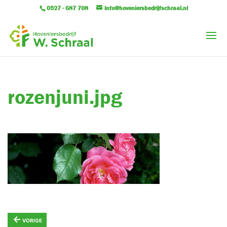
0527 - 687 708
info@hoveniersbedrijfschraal.nl
rozenjuni.jpg
←
VORIGE