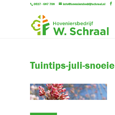
0527 - 687 708
info@hoveniersbedrijfschraal.nl
Tuintips-juli-snoei