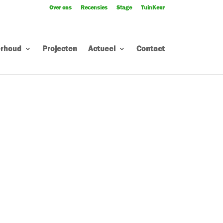
Over ons
Recensies
Stage
TuinKeur
rhoud
Projecten
Actueel
Contact