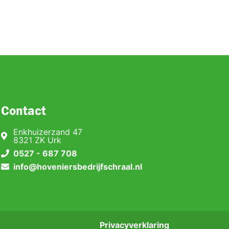
Contact
Enkhuizerzand 47
8321 ZK Urk
0527 - 687 708
info@hoveniersbedrijfschraal.nl
Privacyverklaring