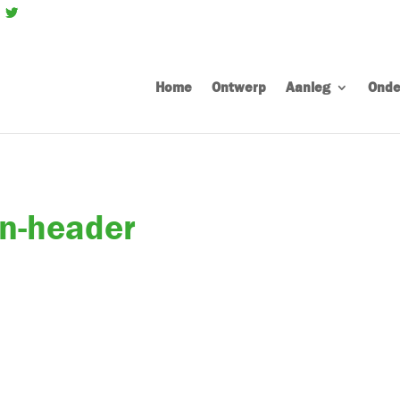
Home
Ontwerp
Aanleg
Onde
en-header