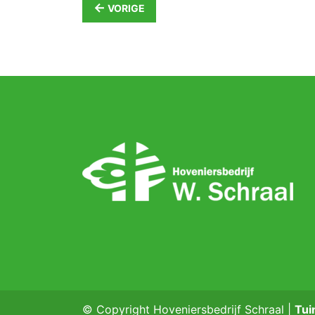
←
VORIGE
© Copyright Hoveniersbedrijf Schraal |
Tui