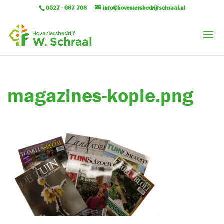
0527 - 687 708
info@hoveniersbedrijfschraal.nl
magazines-kopie.png