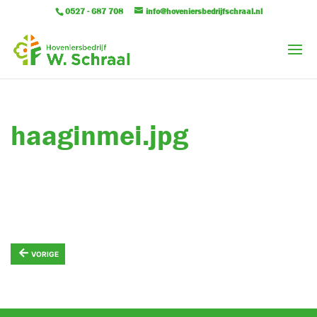
0527 - 687 708
info@hoveniersbedrijfschraal.nl
haaginmei.jpg
←
VORIGE