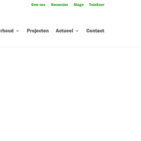
Over ons
Recensies
Stage
TuinKeur
rhoud
Projecten
Actueel
Contact