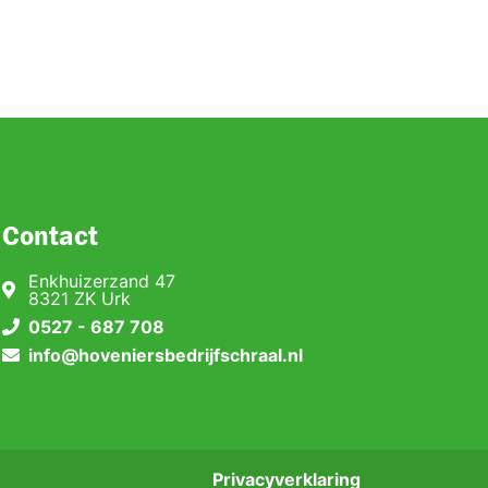
Contact
Enkhuizerzand 47
8321 ZK Urk
0527 - 687 708
info@hoveniersbedrijfschraal.nl
Privacyverklaring