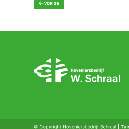
←
VORIGE
© Copyright Hoveniersbedrijf Schraal |
Tui