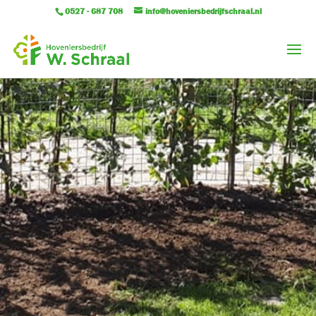
0527 - 687 708
info@hoveniersbedrijfschraal.nl